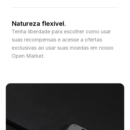
Natureza flexível.
Tenha liberdade para escolher como usar
suas recompensas e acesse a ofertas
exclusivas ao usar suas moedas em nosso
Open Market.