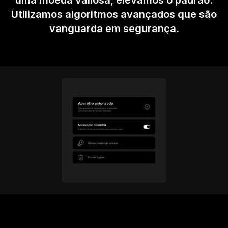
uma moeda valiosa, elevamos o padrão.
Utilizamos algoritmos avançados que são
vanguarda em segurança.